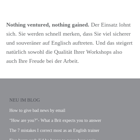
Nothing ventured, nothing gained.
Der Einsatz lohnt
sich
.
Sie werden schnell merken, dass Sie viel sicherer
und souveräner auf Englisch auftreten. Und das steigert
natürlich sowohl die Qualität Ihrer Workshops also
auch Ihre Freude bei der Arbeit.
NEU IM BLOG
How to give bad news by email
“How are you?”- What a Brit expects you to answer
The 7 mistakes I correct most as an English trainer